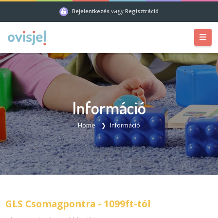
vagy
Bejelentkezés
Regisztráció
Információ
Home
Információ
GLS Csomagpontra - 1099ft-tól