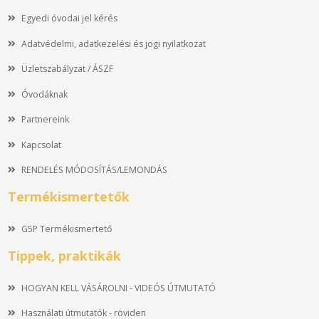
Egyedi óvodai jel kérés
Adatvédelmi, adatkezelési és jogi nyilatkozat
Üzletszabályzat / ÁSZF
Óvodáknak
Partnereink
Kapcsolat
RENDELÉS MÓDOSÍTÁS/LEMONDÁS
Termékismertetők
G5P Termékismertető
Tippek, praktikák
HOGYAN KELL VÁSÁROLNI - VIDEÓS ÚTMUTATÓ
Használati útmutatók - röviden