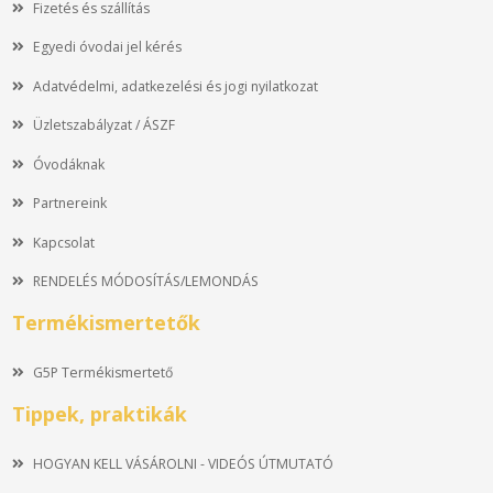
Fizetés és szállítás
Egyedi óvodai jel kérés
Adatvédelmi, adatkezelési és jogi nyilatkozat
Üzletszabályzat / ÁSZF
Óvodáknak
Partnereink
Kapcsolat
RENDELÉS MÓDOSÍTÁS/LEMONDÁS
Termékismertetők
G5P Termékismertető
Tippek, praktikák
HOGYAN KELL VÁSÁROLNI - VIDEÓS ÚTMUTATÓ