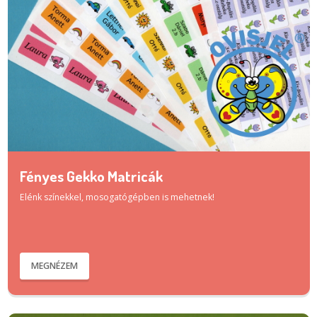
Fényes Gekko Matricák
Elénk színekkel, mosogatógépben is mehetnek!
MEGNÉZEM