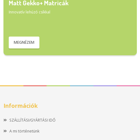
Matt Gekko+ Matricák
Innovatív lehúzó csíkkal
MEGNÉZEM
Információk
SZÁLLÍTÁSI/GYÁRTÁSI IDŐ
A mi történetünk