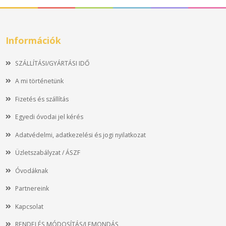
Információk
SZÁLLÍTÁSI/GYÁRTÁSI IDŐ
A mi történetünk
Fizetés és szállítás
Egyedi óvodai jel kérés
Adatvédelmi, adatkezelési és jogi nyilatkozat
Üzletszabályzat / ÁSZF
Óvodáknak
Partnereink
Kapcsolat
RENDELÉS MÓDOSÍTÁS/LEMONDÁS